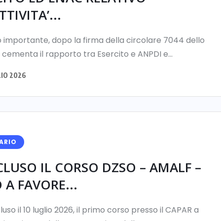
TTIVITA’...
 importante, dopo la firma della circolare 7044 dello
 cementa il rapporto tra Esercito e ANPDI e...
LIO 2026
ARIO
LUSO IL CORSO DZSO – AMALF –
 A FAVORE...
luso il 10 luglio 2026, il primo corso presso il CAPAR a