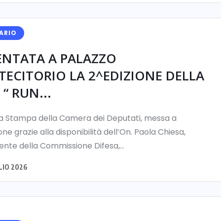
ARIO
ENTATA A PALAZZO
ECITORIO LA 2^EDIZIONE DELLA
“ RUN...
la Stampa della Camera dei Deputati, messa a
one grazie alla disponibilità dell’On. Paola Chiesa,
te della Commissione Difesa,...
LIO 2026