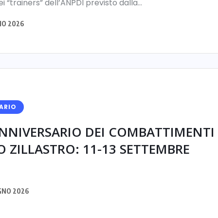
i “trainers” dell’ANPDI previsto dalla...
IO 2026
ARIO
ANNIVERSARIO DEI COMBATTIMENTI
O ZILLASTRO: 11-13 SETTEMBRE
GNO 2026