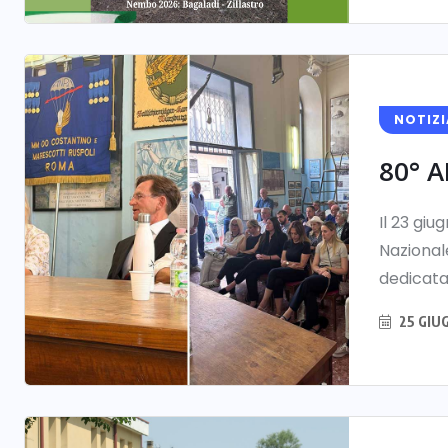
NOTIZI
80° 
Il 23 giu
Nazionale
dedicata 
25 GIU