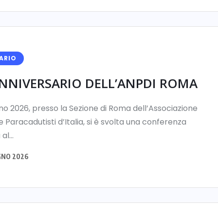
ARIO
ANNIVERSARIO DELL’ANPDI ROMA
gno 2026, presso la Sezione di Roma dell’Associazione
 Paracadutisti d’Italia, si è svolta una conferenza
al...
GNO 2026