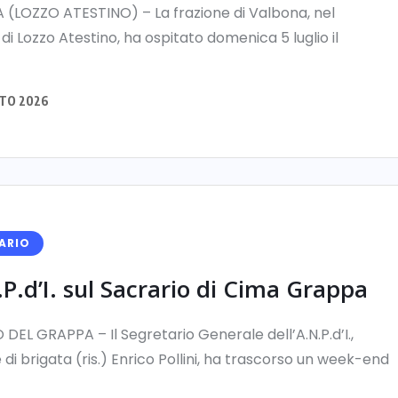
(LOZZO ATESTINO) – La frazione di Valbona, nel
i Lozzo Atestino, ha ospitato domenica 5 luglio il
TO 2026
ARIO
.P.d’I. sul Sacrario di Cima Grappa
DEL GRAPPA – Il Segretario Generale dell’A.N.P.d’I.,
di brigata (ris.) Enrico Pollini, ha trascorso un week-end