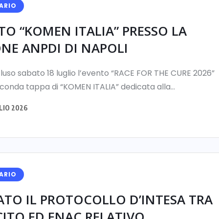
ARIO
TO “KOMEN ITALIA” PRESSO LA
ONE ANPDI DI NAPOLI
cluso sabato 18 luglio l’evento “RACE FOR THE CURE 2026”
onda tappa di “KOMEN ITALIA” dedicata alla...
LIO 2026
ARIO
ATO IL PROTOCOLLO D’INTESA TRA
CITO ED ENAC RELATIVO