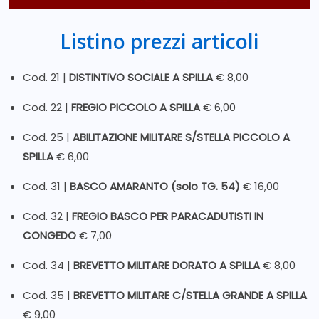
Listino prezzi articoli
Cod. 21 |
DISTINTIVO SOCIALE A SPILLA
€ 8,00
Cod. 22 |
FREGIO PICCOLO A SPILLA
€ 6,00
Cod. 25 |
ABILITAZIONE MILITARE S/STELLA PICCOLO A
SPILLA
€ 6,00
Cod. 31 |
BASCO AMARANTO (solo TG. 54)
€ 16,00
Cod. 32 |
FREGIO BASCO PER PARACADUTISTI IN
CONGEDO
€ 7,00
Cod. 34 |
BREVETTO MILITARE DORATO A SPILLA
€ 8,00
Cod. 35 |
B
REVETTO MILITARE C/STELLA GRANDE A SPILLA
€ 9,00