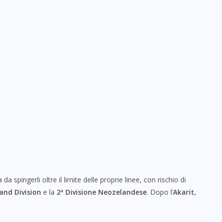
spingerli oltre il limite delle proprie linee, con rischio di
and Division
e la
2ª Divisione Neozelandese
. Dopo l’
Akarit
,