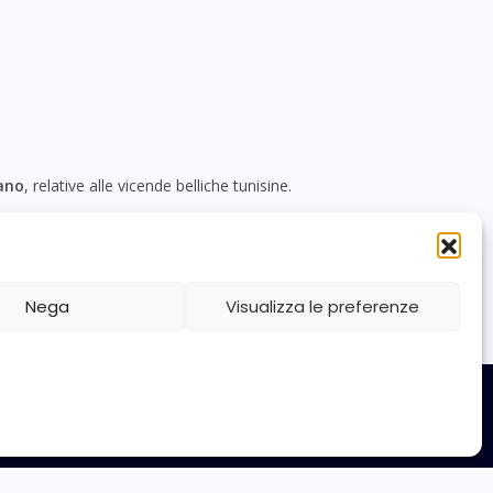
iano
, relative alle vicende belliche tunisine.
O
.
Nega
Visualizza le preferenze