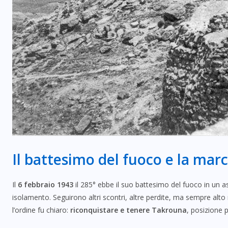
Il battesimo del fuoco e la mar
Il
6 febbraio 1943
il 285° ebbe il suo battesimo del fuoco in un ass
isolamento. Seguirono altri scontri, altre perdite, ma sempre alt
l’ordine fu chiaro:
riconquistare e tenere Takrouna
, posizione p