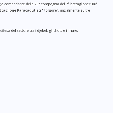
già comandante della 20ª compagnia del 7° battaglione/186°
ttaglione Paracadutisti “Folgore”
, inizialmente su tre
 difesa del settore tra i djebel, gli chott e il mare.