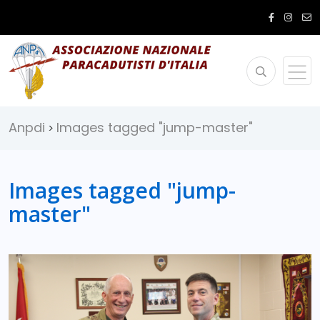
Anpdi
Images tagged "jump-master"
>
Images tagged "jump-
master"