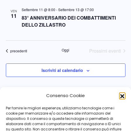
Settembre 11 @ 8:00
-
Settembre 13 @ 17:00
VEN
11
83° ANNIVERSARIO DEI COMBATTIMENTI
DELLO ZILLASTRO
Oggi
Prossimi eventi
Eventi
precedenti
Iscriviti al calendario
Consenso Cookie
Per fornire le migliori esperienze, utilizziamo tecnologie come i
cookie per memorizzare e/o accedere alle informazioni del
dispositivo. Il consenso a queste tecnologie ci permetterà di
elaborare dati come il comportamento di navigazione o ID unici
su questo sito. Non acconsentire o ritirare il consenso può influire