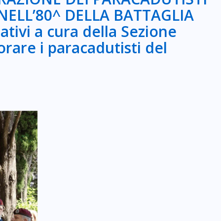
ELL’80^ DELLA BATTAGLIA
tivi a cura della Sezione
re i paracadutisti del