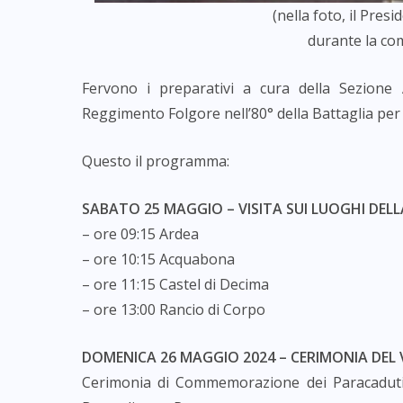
(nella foto, il Pres
durante la c
Fervono i preparativi a cura della Sezion
Reggimento Folgore nell’80° della Battaglia pe
Questo il programma:
SABATO 25 MAGGIO – VISITA SUI LUOGHI DEL
– ore 09:15 Ardea
– ore 10:15 Acquabona
– ore 11:15 Castel di Decima
– ore 13:00 Rancio di Corpo
DOMENICA 26 MAGGIO 2024 – CERIMONIA DEL
Cerimonia di Commemorazione dei Paracadutist