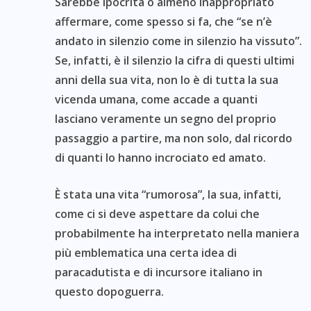
Sarebbe ipocrita o almeno inappropriato
affermare, come spesso si fa, che “se n’è
andato in silenzio come in silenzio ha vissuto”.
Se, infatti, è il silenzio la cifra di questi ultimi
anni della sua vita, non lo è di tutta la sua
vicenda umana, come accade a quanti
lasciano veramente un segno del proprio
passaggio a partire, ma non solo, dal ricordo
di quanti lo hanno incrociato ed amato.
È stata una vita “rumorosa”, la sua, infatti,
come ci si deve aspettare da colui che
probabilmente ha interpretato nella maniera
più emblematica una certa idea di
paracadutista e di incursore italiano in
questo dopoguerra.