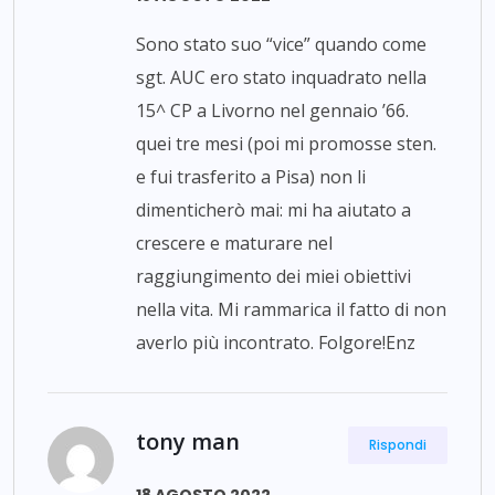
Sono stato suo “vice” quando come
sgt. AUC ero stato inquadrato nella
15^ CP a Livorno nel gennaio ’66.
quei tre mesi (poi mi promosse sten.
e fui trasferito a Pisa) non li
dimenticherò mai: mi ha aiutato a
crescere e maturare nel
raggiungimento dei miei obiettivi
nella vita. Mi rammarica il fatto di non
averlo più incontrato. Folgore!Enz
tony man
Rispondi
18 AGOSTO 2022