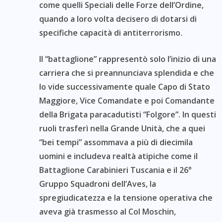
come quelli Speciali delle Forze dell’Ordine,
quando a loro volta decisero di dotarsi di
specifiche capacità di antiterrorismo.
Il “battaglione” rappresentò solo l’inizio di una
carriera che si preannunciava splendida e che
lo vide successivamente quale Capo di Stato
Maggiore, Vice Comandate e poi Comandante
della Brigata paracadutisti “Folgore”. In questi
ruoli trasferì nella Grande Unità, che a quei
“bei tempi” assommava a più di diecimila
uomini e includeva realtà atipiche come il
Battaglione Carabinieri Tuscania e il 26°
Gruppo Squadroni dell’Aves, la
spregiudicatezza e la tensione operativa che
aveva già trasmesso al Col Moschin,