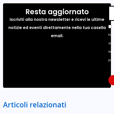
Resta aggiornato
Iscriviti alla nostra newsletter e ricevi le ultime
notizie ed eventi direttamente nella tua casella
Ho 
email.
acc
inf
pri
.
Articoli relazionati