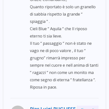
Quanto riportato è solo un granello
di sabbia rispetto la grande “
spiaggia “ .
Cieli Blue “ Aquila “ che Il riposo
eterno ti sia lieve.
Il tuo “ passaggio “ non è stato ne
vago ne di poco valore , il tuo “
grugno” rimarrà impresso per
sempre nel cuore e nell anima di tanti
“ ragazzi “ non come un monito ma
come segno di eterna “ fratellanza “.
Riposa in pace.
Pier Luigi PUGLIESE