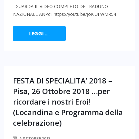
GUARDA IL VIDEO COMPLETO DEL RADUNO
NAZIONALE ANPd’I https://youtu.be/joKlUFWMR54
LEGGI ....
FESTA DI SPECIALITA’ 2018 –
Pisa, 26 Ottobre 2018 …per
ricordare i nostri Eroi!
(Locandina e Programma della
celebrazione)
4 OTTOBRE 2018