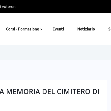
Corsi – Formazione
Eventi
Notiziario
S
utista in Viterbo
A MEMORIA DEL CIMITERO DI