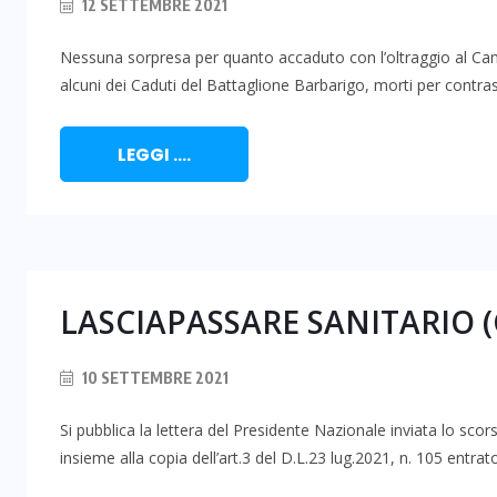
12 SETTEMBRE 2021
Nessuna sorpresa per quanto accaduto con l’oltraggio al Ca
alcuni dei Caduti del Battaglione Barbarigo, morti per contras
LEGGI ....
LASCIAPASSARE SANITARIO (
10 SETTEMBRE 2021
Si pubblica la lettera del Presidente Nazionale inviata lo
insieme alla copia dell’art.3 del D.L.23 lug.2021, n. 105 entrato