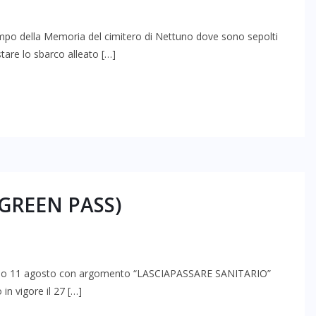
mpo della Memoria del cimitero di Nettuno dove sono sepolti
tare lo sbarco alleato […]
GREEN PASS)
 scorso 11 agosto con argomento “LASCIAPASSARE SANITARIO”
 in vigore il 27 […]