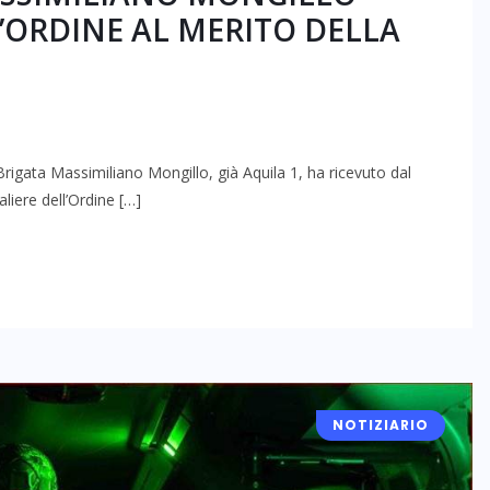
’ORDINE AL MERITO DELLA
 Brigata Massimiliano Mongillo, già Aquila 1, ha ricevuto dal
liere dell’Ordine […]
NOTIZIARIO