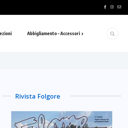
PHY”- MARCIALONGA RUNNI…
ezioni
Abbigliamento – Accessori
Rivista Folgore