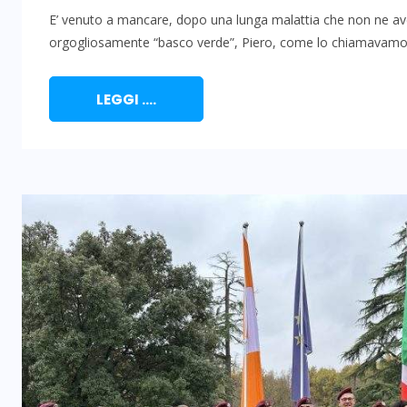
E’ venuto a mancare, dopo una lunga malattia che non ne avev
orgogliosamente “basco verde”, Piero, come lo chiamavamo, 
LEGGI ....