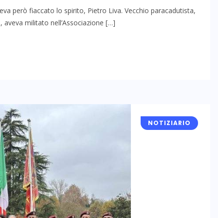
a però fiaccato lo spirito, Pietro Liva. Vecchio paracadutista,
aveva militato nell’Associazione […]
NOTIZIARIO