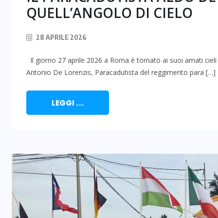
QUELL’ANGOLO DI CIELO
28 APRILE 2026
Il giorno 27 aprile 2026 a Roma è tornato ai suoi amati cieli
Antonio De Lorenzis, Paracadutista del reggimento para […]
LEGGI ....