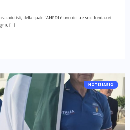
racadutisti, della quale l’ANPDI è uno dei tre soci fondatori
agna, […]
NOTIZIARIO