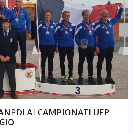
ANPDI AI CAMPIONATI UEP
GGIO