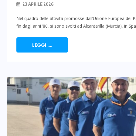
23 APRILE 2026
Nel quadro delle attività promosse dall’Unione Europea dei Pa
fin dagli anni ’80, si sono svolti ad Alcantarilla (Murcia), in Sp
LEGGI ....