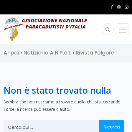
Anpdi
Notiziario A.N.P.d’I.
Rivista Folgore
>
>
Non è stato trovato nulla
Sembra che non riusciamo a trovare quello che stai cercando.
Forse la ricerca può essere d'aiuto.
Ricerca