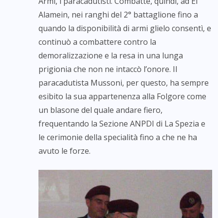
Armi, i paracadutisti. Combatté, quindi, ad El
Alamein, nei ranghi del 2° battaglione fino a
quando la disponibilità di armi glielo consentì, e
continuò a combattere contro la
demoralizzazione e la resa in una lunga
prigionia che non ne intaccò l’onore. Il
paracadutista Mussoni, per questo, ha sempre
esibito la sua appartenenza alla Folgore come
un blasone del quale andare fiero,
frequentando la Sezione ANPDI di La Spezia e
le cerimonie della specialità fino a che ne ha
avuto le forze.