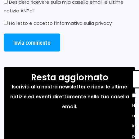
Desidero ricevere sulla mia casella email le ultime
notizie ANPd'I
Ho letto e accetto l’
informativa sulla privacy
.
Resta aggiornato
Iscriviti alla nostra newsletter e ricevi le ultime
notizie ed eventi direttamente nella tua casella
Ho 
email.
acc
inf
pri