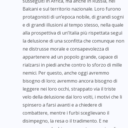
susseguiti in Africa, ma anche in Russia, nei
Balcani e sul territorio nazionale. Loro furono
protagonisti di un’epoca nobile, di grandi sogni
e di grandi illusioni al tempo stesso, nella quale
alla prospettiva di un’Italia più rispettata seguì
la delusione di una sconfitta che comunque non
ne distrusse morale e consapevolezza di
appartenere ad un popolo grande, capace di
rialzarsi in piedi anche contro lo sforzo di mille
nemici. Per questo, anche oggi avremmo
bisogno di loro; avremmo ancora bisogno di
leggere nei loro occhi, strappato via il triste
velo della delusione dai loro volti, i motivi che li
spinsero a farsi avanti e a chiedere di
combattere, mentre i furbi sceglievano il
disimpegno, la resa o il tradimento. E ne