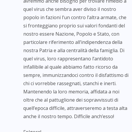
avremmo anche bisogno per trovare rimedio a
quel virus che sembra aver diviso il nostro
popolo in fazioni l’un contro l’altra armate, che
si fronteggiano proprio sui valori fondanti del
nostro essere Nazione, Popolo e Stato, con
particolare riferimento all’indipendenza della
nostra Patria e alla centralità della famiglia. Di
quel virus, loro rappresentano l’antidoto
infallibile al quale abbiamo fatto ricorso da
sempre, immunizzandoci contro il disfattismo di
chi ci vorrebbe rassegnati, stanchi e inerti.
Mantenendo la loro memoria, affidata a noi
oltre che al pattuglione dei sopravvissuti di
quell’epoca difficile, attraverseremo a testa alta
anche il nostro tempo. Difficile anch’esso!
Folgore!