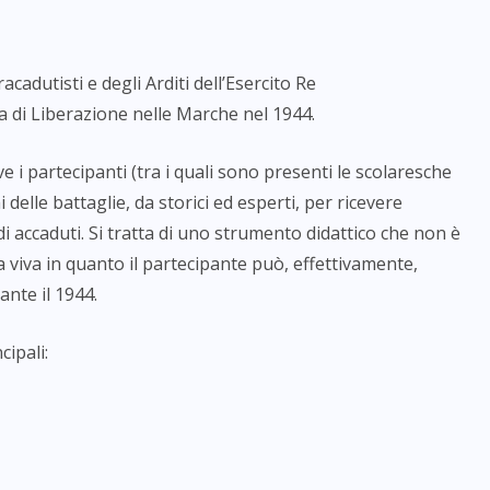
acadutisti e degli Arditi dell’Esercito Re
a di Liberazione nelle Marche n
el 1944.
e i partecipanti (tra i quali sono presenti le scolaresche
delle battaglie, da storici ed esperti, per ricevere
 accaduti. Si tratta di uno strumento didattico che non è
 viva in quanto il partecipante può, effettivamente,
nte il 1944.
cipali: