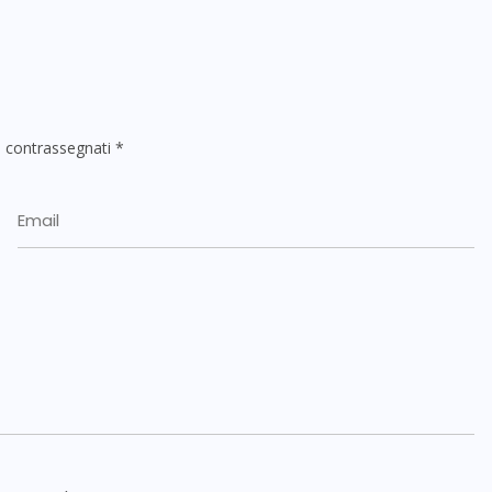
o contrassegnati
*