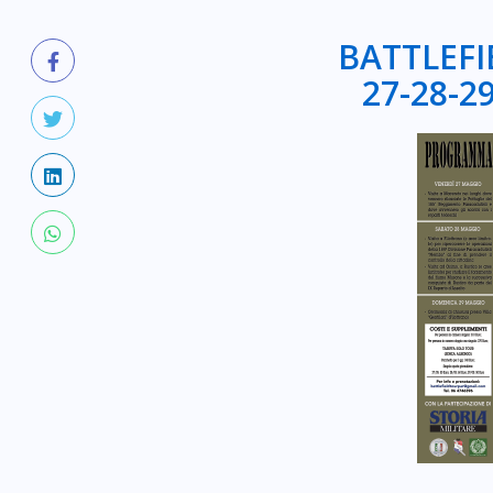
BATTLEFI
27-28-2