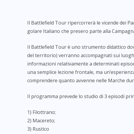
Il Battlefield Tour ripercorrerà le vicende dei Par
golare Italiano che presero parte alla Campagn
Il Battlefield Tour è uno strumento didattico dov
del territorio) verranno accompagnati sui luoghi 
informazioni relativamente a determinati episodi
una semplice lezione frontale, ma un’esperienza
comprendere quanto avvenne nelle Marche dura
Il programm
a prevede lo studio di 3 episodi prin
1) Filottrano;
2) Macereto;
3) Rustico