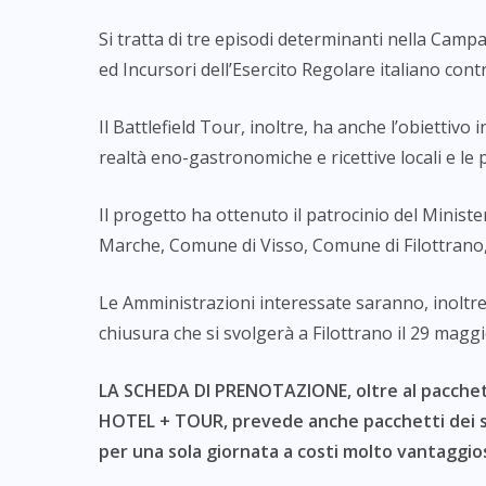
Si tratta di tre episodi determinanti nella Camp
ed Incursori dell’Esercito Regolare italiano contr
Il Battlefield Tour, inoltre, ha anche l’obiettivo
realtà eno-gastronomiche e ricettive locali e le 
Il progetto ha ottenuto il patrocinio del Ministe
Marche, Comune di Visso, Comune di Filottrano
Le Amministrazioni interessate saranno, inoltre, 
chiusura che si svolgerà a Filottrano il 29 maggi
LA SCHEDA DI PRENOTAZIONE, oltre al pacche
HOTEL + TOUR, prevede anche pacchetti dei s
per una sola giornata
a costi molto vantaggios