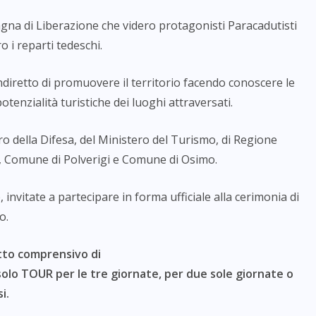
agna di Liberazione che videro protagonisti Paracadutisti
o i reparti tedeschi.
 indiretto di promuovere il territorio facendo conoscere le
potenzialità tu
ristiche dei luoghi attraversati.
ro della Difesa, del Ministero del Turismo, di Regione
, Comune di Polverigi e Comune di Osimo.
invitate a partecipare in forma ufficiale alla cerimonia di
o.
tto comprensivo di
olo TOUR per le tre giornate, per due
sole giornate o
i.