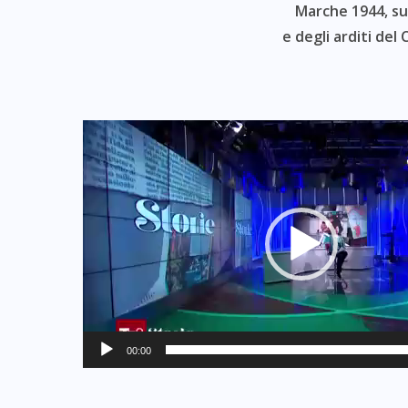
Marche 1944, su
e degli arditi del
Video
Player
00:00