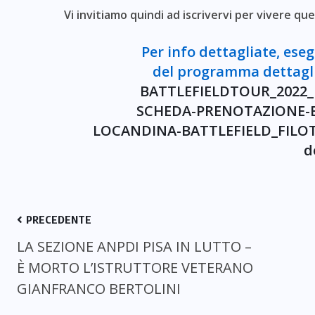
Vi invitiamo quindi ad iscrivervi per vivere q
Per info dettagliate, ese
del programma dettaglia
BATTLEFIELDTOUR_2022_p
SCHEDA-PRENOTAZIONE-BA
LOCANDINA-BATTLEFIELD_FILOT
d
PRECEDENTE
LA SEZIONE ANPDI PISA IN LUTTO –
È MORTO L’ISTRUTTORE VETERANO
GIANFRANCO BERTOLINI