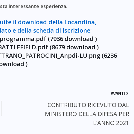
uesta interessante esperienza.
guite il download della Locandina,
to e della scheda di iscrizione:
rogramma.pdf (7936 download )
TTLEFIELD.pdf (8679 download )
TRANO_PATROCINI_Anpdi-LU.png (6236
ownload )
AVANTI
CONTRIBUTO RICEVUTO DAL
MINISTERO DELLA DIFESA PER
L’ANNO 2021