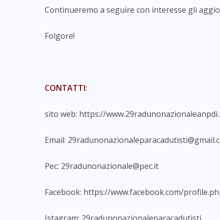
Continueremo a seguire con interesse gli aggio
Folgore!
CONTATTI:
sito web:
https://www.29radunonazionaleanpdi.
Email:
29radunonazionaleparacadutisti@gmail.
Pec:
29radunonazionale@pec.it
Facebook:
https://www.facebook.com/profile.
Istagram: 29radunonazionaleparacadutisti