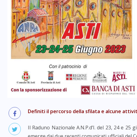
Definiti il percorso della sfilata e alcune atti
Il Raduno Nazionale A.N.P.d’I. del 23, 24 e 25
emerge dai due recenti comunicati ufficiali del