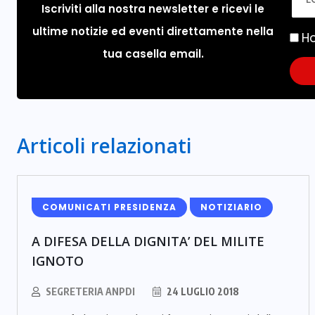
Iscriviti alla nostra newsletter e ricevi le
ultime notizie ed eventi direttamente nella
Ho
tua casella email.
Articoli relazionati
COMUNICATI PRESIDENZA
NOTIZIARIO
A DIFESA DELLA DIGNITA’ DEL MILITE
IGNOTO
SEGRETERIA ANPDI
24 LUGLIO 2018