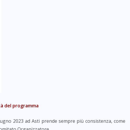
vità del programma
 giugno 2023 ad Asti prende sempre più consistenza, come
 Comitato Organizzatore.