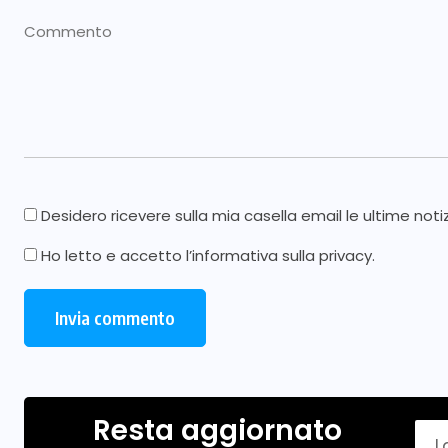
Desidero ricevere sulla mia casella email le ultime noti
Ho letto e accetto l’
informativa sulla privacy
.
Resta aggiornato