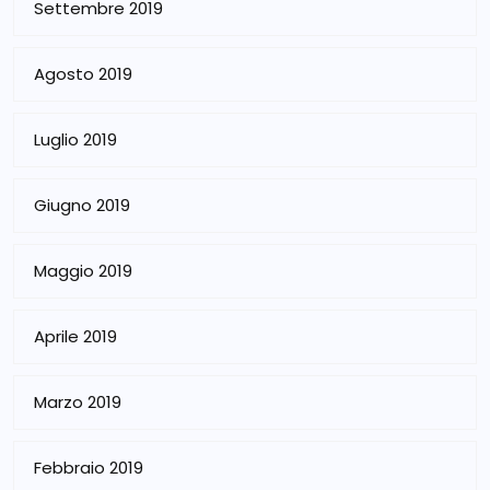
Settembre 2019
Agosto 2019
Luglio 2019
Giugno 2019
Maggio 2019
Aprile 2019
Marzo 2019
Febbraio 2019