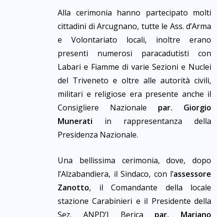
Alla cerimonia hanno partecipato molti
cittadini di Arcugnano, tutte le Ass. d’Arma
e Volontariato locali, inoltre erano
presenti numerosi paracadutisti con
Labari e Fiamme di varie Sezioni e Nuclei
del Triveneto e oltre alle autorità civili,
militari e religiose era presente anche il
Consigliere Nazionale
par. Giorgio
Munerati
in rappresentanza della
Presidenza Nazionale.
Una bellissima cerimonia, dove, dopo
l’Alzabandiera, il Sindaco, con l’
assessore
Zanotto
, il Comandante della locale
stazione Carabinieri e il Presidente della
Sez. ANPD’I Berica
par. Mariano