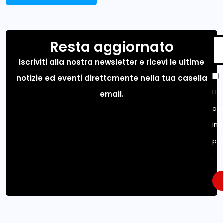
Resta aggiornato
Iscriviti alla nostra newsletter e ricevi le ultime
notizie ed eventi direttamente nella tua casella
Ho 
email.
acc
inf
pri
.