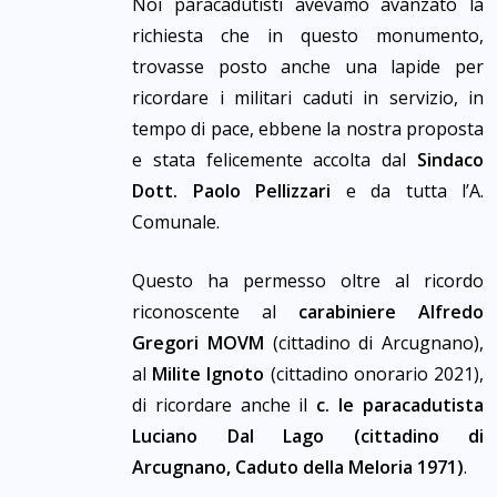
Noi paracadutisti avevamo avanzato la
richiesta che in questo monumento,
trovasse posto anche una lapide per
ricordare i militari caduti in servizio, in
tempo di pace, ebbene la nostra proposta
e stata felicemente accolta dal
Sindaco
Dott. Paolo Pellizzari
e da tutta l’A.
Comunale.
Questo ha permesso oltre al ricordo
riconoscente al
carabiniere Alfredo
Gregori MOVM
(cittadino di Arcugnano),
al
Milite Ignoto
(cittadino onorario 2021),
di ricordare anche il
c. le paracadutista
Luciano Dal Lago (cittadino di
Arcugnano, Caduto della Meloria 1971)
.