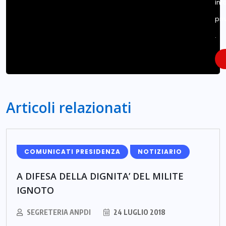
inf
pri
.
Articoli relazionati
COMUNICATI PRESIDENZA
NOTIZIARIO
A DIFESA DELLA DIGNITA’ DEL MILITE
IGNOTO
SEGRETERIA ANPDI
24 LUGLIO 2018