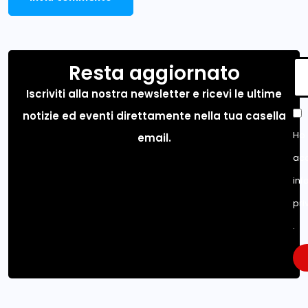
Resta aggiornato
Iscriviti alla nostra newsletter e ricevi le ultime
notizie ed eventi direttamente nella tua casella
Ho 
email.
acc
inf
pri
.