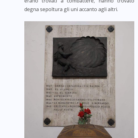
erano trovati a combattere, hanno trovato
degna sepoltura gli uni accanto agli altri.