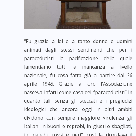
“Fu grazie a lei e a tante donne e uomini
animati dagli stessi sentimenti che per i
paracadutisti la pacificazione della quale
lamentiamo tutti la mancanza a livello
nazionale, fu cosa fatta già a partire dal 26
aprile 1945. Grazie a loro l’Associazione
nasceva infatti come casa dei “paracadutisti” in
quanto tali, senza gli steccati e i pregiudizi
ideologici che ancora oggi in altri ambiti
dividono con sempre maggiore virulenza gli
Italiani in buoni e reprobi, in giusti e sbagliati,
in bianchi, rossi e neri”; così la ricordava il