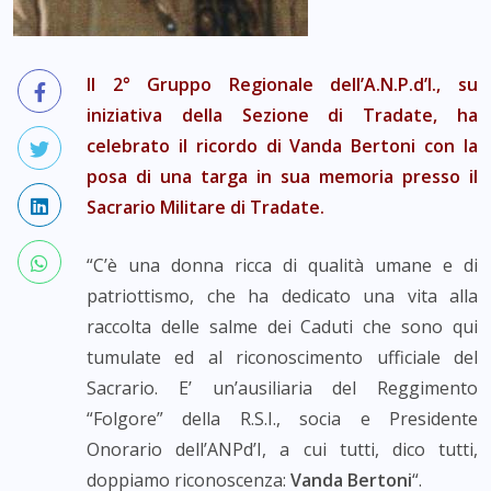
Il 2° Gruppo Regionale dell’A.N.P.d’I., su
iniziativa della Sezione di Tradate, ha
celebrato il ricordo di Vanda Bertoni con la
posa di una targa in sua memoria presso il
Sacrario Militare di Tradate.
“C’è una donna ricca di qualità umane e di
patriottismo, che ha dedicato una vita alla
raccolta delle salme dei Caduti che sono qui
tumulate ed al riconoscimento ufficiale del
Sacrario. E’ un’ausiliaria del Reggimento
“Folgore” della R.S.I., socia e Presidente
Onorario dell’ANPd’I, a cui tutti, dico tutti,
doppiamo riconoscenza:
Vanda Bertoni
“.