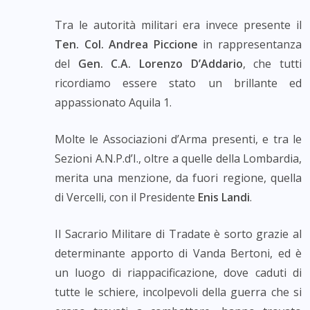
Tra le autorità militari era invece presente il
Ten. Col. Andrea Piccione
in rappresentanza
del
Gen. C.A. Lorenzo D’Addario
, che tutti
ricordiamo essere stato un brillante ed
appassionato Aquila 1.
Molte le Associazioni d’Arma presenti, e tra le
Sezioni A.N.P.d’I., oltre a quelle della Lombardia,
merita una menzione, da fuori regione, quella
di Vercelli, con il Presidente
Enis Landi
.
Il Sacrario Militare di Tradate è sorto grazie al
determinante apporto di Vanda Bertoni, ed è
un luogo di riappacificazione, dove caduti di
tutte le schiere, incolpevoli della guerra che si