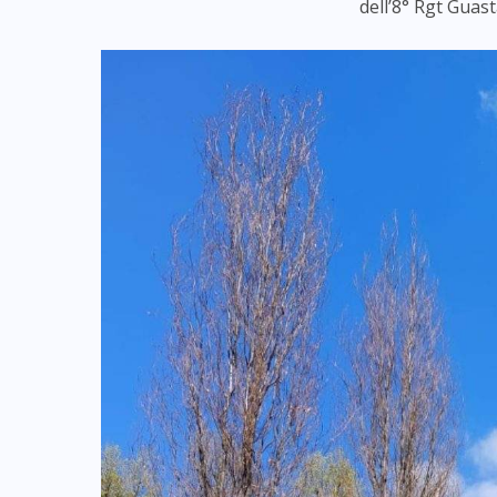
dell’8° Rgt Guas