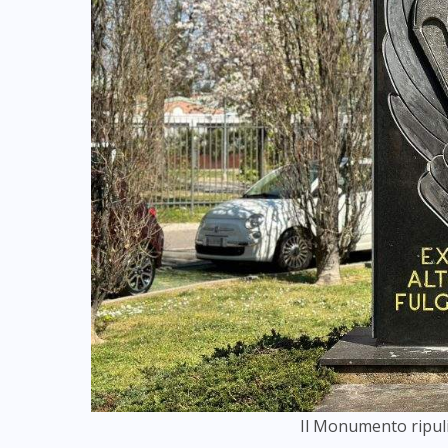
Il Monumento ripuli