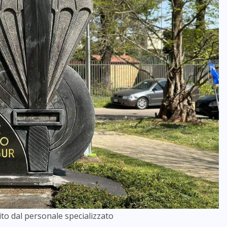
to dal personale specializzato