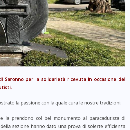
di Saronno per la solidarietà ricevuta in occasione del
tisti.
trato la passione con la quale cura le nostre tradizioni.
 se la prendono col bel monumento al paracadutista di
 della sezione hanno dato una prova di solerte efficienza