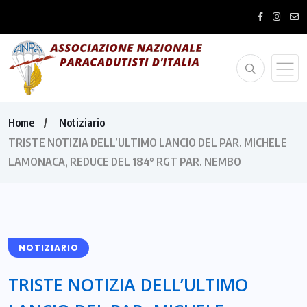
Home
Notiziario
TRISTE NOTIZIA DELL’ULTIMO LANCIO DEL PAR. MICHELE
LAMONACA, REDUCE DEL 184° RGT PAR. NEMBO
NOTIZIARIO
TRISTE NOTIZIA DELL’ULTIMO