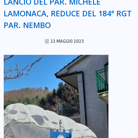
LANCIO DEL PAR. MICHELE
LAMONACA, REDUCE DEL 184° RGT
PAR. NEMBO
22 MAGGIO 2023