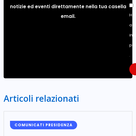
notizie ed eventi direttamente nella tua casella
Ho 
email.
acc
inf
pri
.
Articoli relazionati
COMUNICATI PRESIDENZA