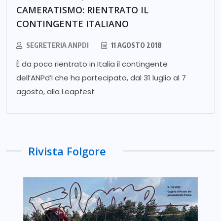
CAMERATISMO: RIENTRATO IL
CONTINGENTE ITALIANO
SEGRETERIA ANPDI
11 AGOSTO 2018
È da poco rientrato in Italia il contingente
dell’ANPd’I che ha partecipato, dal 31 luglio al 7
agosto, alla Leapfest
Rivista Folgore