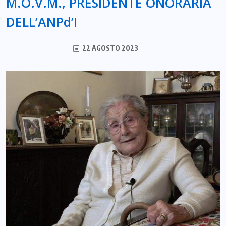
M.O.V.M., PRESIDENTE ONORARIA
DELL’ANPd’I
22 AGOSTO 2023