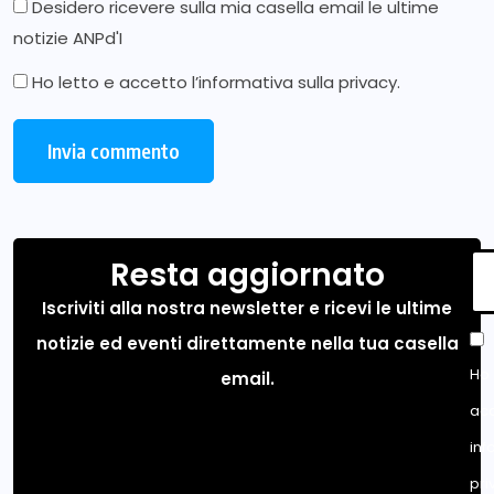
Desidero ricevere sulla mia casella email le ultime
notizie ANPd'I
Ho letto e accetto l’
informativa sulla privacy
.
Resta aggiornato
Iscriviti alla nostra newsletter e ricevi le ultime
notizie ed eventi direttamente nella tua casella
Ho 
email.
acc
inf
pri