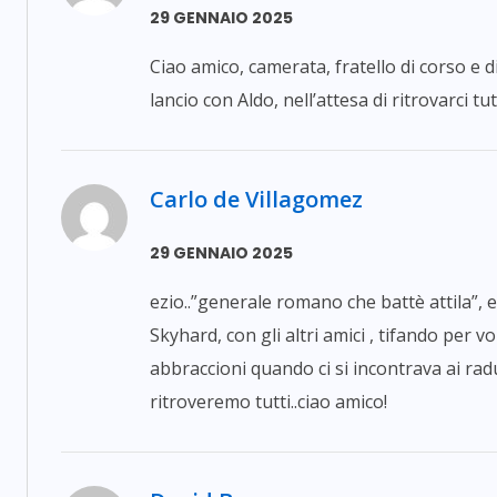
29 GENNAIO 2025
Ciao amico, camerata, fratello di corso e d
lancio con Aldo, nell’attesa di ritrovarci t
Carlo de Villagomez
29 GENNAIO 2025
ezio..”generale romano che battè attila”, e
Skyhard, con gli altri amici , tifando per v
abbraccioni quando ci si incontrava ai radu
ritroveremo tutti..ciao amico!