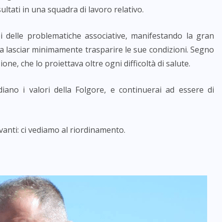
ltati in una squadra di lavoro relativo.
i delle problematiche associative, manifestando la gran
enza lasciar minimamente trasparire le sue condizioni. Segno
one, che lo proiettava oltre ogni difficoltà di salute.
iano i valori della Folgore, e continuerai ad essere di
 avanti: ci vediamo al riordinamento.