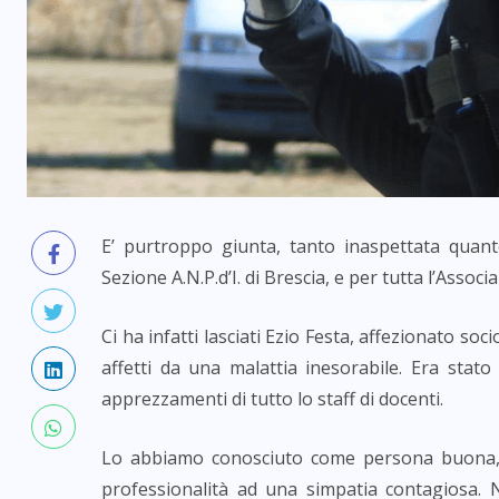
E’ purtroppo giunta, tanto inaspettata quant
Sezione A.N.P.d’I. di Brescia, e per tutta l’Associ
Ci ha infatti lasciati Ezio Festa, affezionato so
affetti da una malattia inesorabile. Era stato
apprezzamenti di tutto lo staff di docenti.
Lo abbiamo conosciuto come persona buona, 
professionalità ad una simpatia contagiosa. 