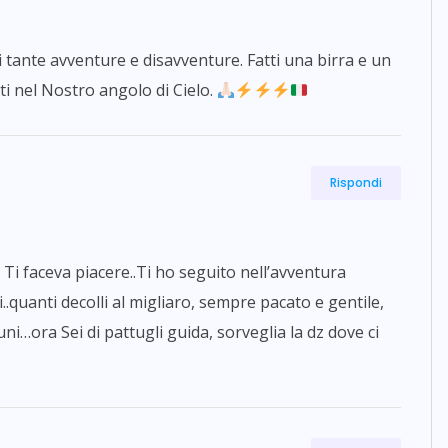
i tante avventure e disavventure. Fatti una birra e un
utti nel Nostro angolo di Cielo.
Rispondi
 Ti faceva piacere..Ti ho seguito nell’avventura
oi..quanti decolli al migliaro, sempre pacato e gentile,
ni…ora Sei di pattugli guida, sorveglia la dz dove ci