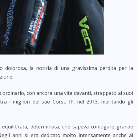
o dolorosa, la notizia di una gravissima perdita per la
azione.
cio ordinario, con ancora una vita davanti, strappato ai suoi
 tra i migliori del suo Corso IP, nel 2013, meritando gli
equilibrata, determinata, che sapeva coniugare grande
Negli anni si era dedicato molto intensamente anche al