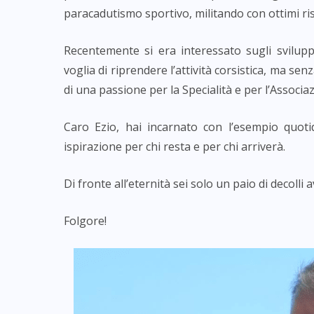
paracadutismo sportivo, militando con ottimi risu
Recentemente si era interessato sugli svilupp
voglia di riprendere l’attività corsistica, ma s
di una passione per la Specialità e per l’Associazi
Caro Ezio, hai incarnato con l’esempio quotid
ispirazione per chi resta e per chi arriverà.
Di fronte all’eternità sei solo un paio di decolli
Folgore!