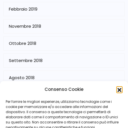
Febbraio 2019
Novembre 2018
Ottobre 2018
Settembre 2018
Agosto 2018
Consenso Cookie
Luglio 2018
Per fornire le migliori esperienze, utilizziamo tecnologie come i
cookie per memorizzare e/o accedere alle informazioni del
dispositivo. Il consenso a queste tecnologie ci permetterà di
elaborare dati come il comportamento di navigazione o ID unici
su questo sito. Non acconsentire o ritirare il consenso può influire
negativamente su alcune caratteristiche e funzioni.