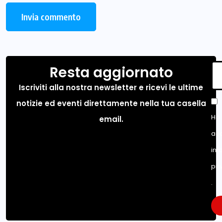
Resta aggiornato
Iscriviti alla nostra newsletter e ricevi le ultime
notizie ed eventi direttamente nella tua casella
Ho 
email.
acc
inf
pri
.