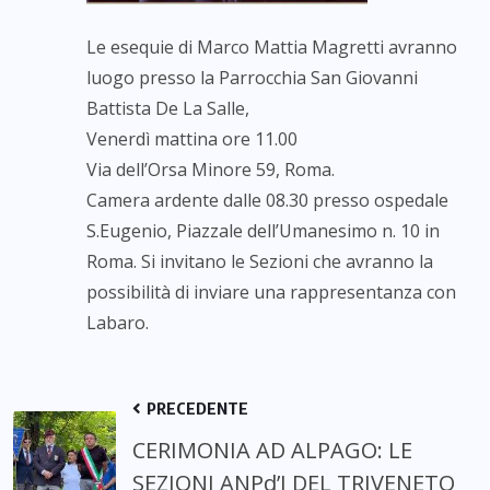
Le esequie di Marco Mattia Magretti avranno
luogo presso la Parrocchia San Giovanni
Battista De La Salle,
Venerdì mattina ore 11.00
Via dell’Orsa Minore 59, Roma.
Camera ardente dalle 08.30 presso ospedale
S.Eugenio, Piazzale dell’Umanesimo n. 10 in
Roma. Si invitano le Sezioni che avranno la
possibilità di inviare una rappresentanza con
Labaro.
PRECEDENTE
CERIMONIA AD ALPAGO: LE
SEZIONI ANPd’I DEL TRIVENETO