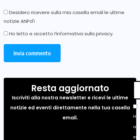
Desidero ricevere sulla mia casella email le ultime
notizie ANPd'I
Ho letto e accetto l’
informativa sulla privacy
.
Resta aggiornato
Iscriviti alla nostra newsletter e ricevi le ultime
notizie ed eventi direttamente nella tua casella
Ho 
email.
acc
inf