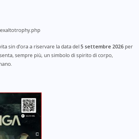
_exaltotrophy.php
ta sin d’ora a riservare la data del
5 settembre 2026
per
ta, sempre più, un simbolo di spirito di corpo,
unano.