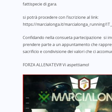
fattispecie di gara.
si potrà procedere con l’iscrizione al link:
https://marcialonga.it/marcialonga_running/IT
Confidando nella consueta partecipazione si invi
prendere parte a un appuntamento che rappresen
sacrificio e condivisione dei valori che ci accom
FORZA ALLENATEVI!! Vi aspettiamo!