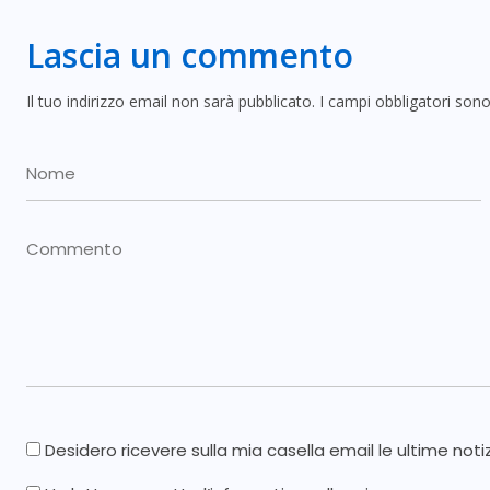
Lascia un commento
Il tuo indirizzo email non sarà pubblicato.
I campi obbligatori son
Desidero ricevere sulla mia casella email le ultime noti