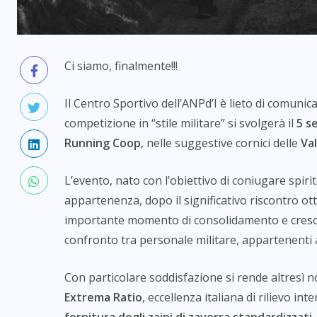
Ci siamo, finalmente!!!
Il Centro Sportivo dell’ANPd’I è lieto di comunic
competizione in “stile militare” si svolgerà il
5 s
Running Coop
, nelle suggestive cornici delle
Val
L’evento, nato con l’obiettivo di coniugare spirito
appartenenza, dopo il significativo riscontro ot
importante momento di consolidamento e cresci
confronto tra personale militare, appartenenti al
Con particolare soddisfazione si rende altresì n
Extrema Ratio
, eccellenza italiana di rilievo i