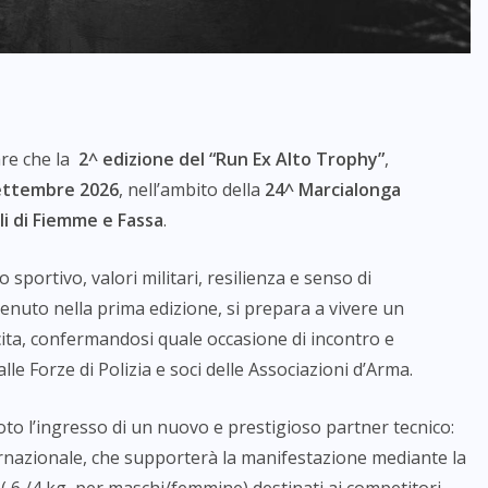
are che la
2^ edizione del “Run Ex Alto Trophy”
,
ettembre 2026
, nell’ambito della
24^ Marcialonga
li di Fiemme e Fassa
.
 sportivo, valori militari, resilienza e senso di
tenuto nella prima edizione, si prepara a vivere un
ta, confermandosi quale occasione di incontro e
le Forze di Polizia e soci delle Associazioni d’Arma.
oto l’ingresso di un nuovo e prestigioso partner tecnico:
nternazionale, che supporterà la manifestazione mediante la