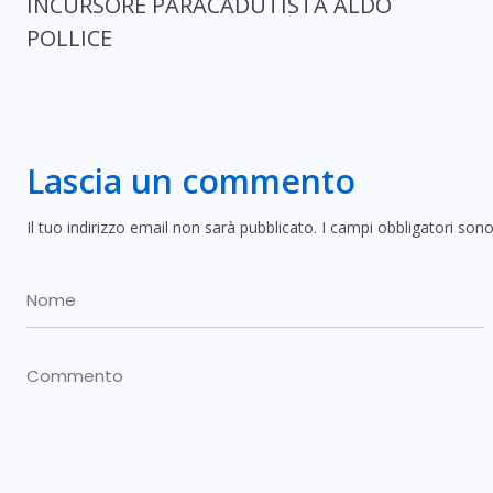
INCURSORE PARACADUTISTA ALDO
POLLICE
Lascia un commento
Il tuo indirizzo email non sarà pubblicato.
I campi obbligatori son