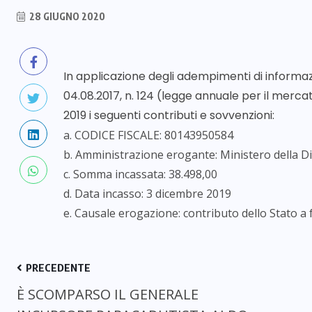
28 GIUGNO 2020
In applicazione degli adempimenti di informaz
04.08.2017, n. 124 (legge annuale per il merca
2019 i seguenti contributi e sovvenzioni:
a. CODICE FISCALE: 80143950584
b. Amministrazione erogante: Ministero della D
c. Somma incassata: 38.498,00
d. Data incasso: 3 dicembre 2019
e. Causale erogazione: contributo dello Stato a fa
PRECEDENTE
È SCOMPARSO IL GENERALE