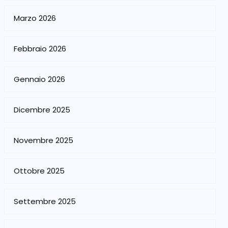
Marzo 2026
Febbraio 2026
Gennaio 2026
Dicembre 2025
Novembre 2025
Ottobre 2025
Settembre 2025