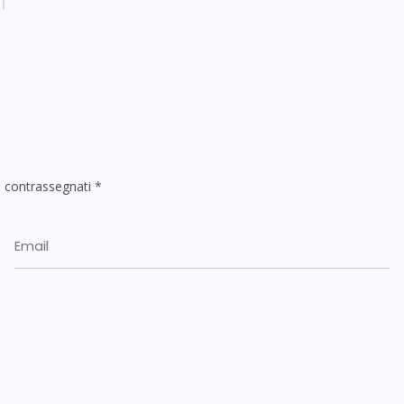
o contrassegnati
*