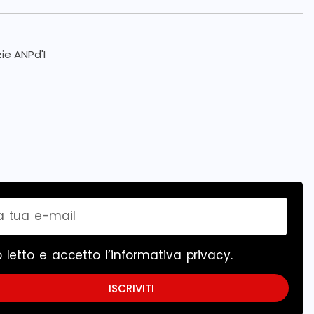
zie ANPd'I
 letto e accetto l’
informativa privacy
.
ISCRIVITI