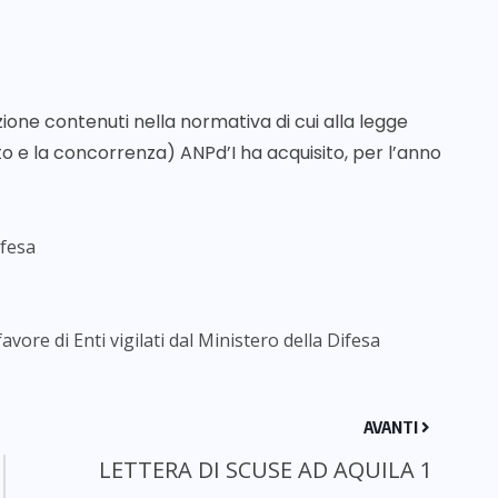
ione contenuti nella normativa di cui alla legge
to e la concorrenza) ANPd’I ha acquisito, per l’anno
ifesa
vore di Enti vigilati dal Ministero della Difesa
AVANTI
LETTERA DI SCUSE AD AQUILA 1