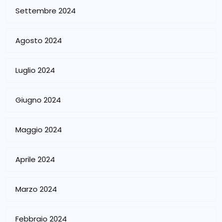
Settembre 2024
Agosto 2024
Luglio 2024
Giugno 2024
Maggio 2024
Aprile 2024
Marzo 2024
Febbraio 2024