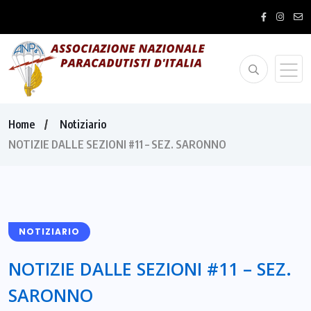
Home
Notiziario
NOTIZIE DALLE SEZIONI #11 – SEZ. SARONNO
NOTIZIARIO
NOTIZIE DALLE SEZIONI #11 – SEZ.
SARONNO