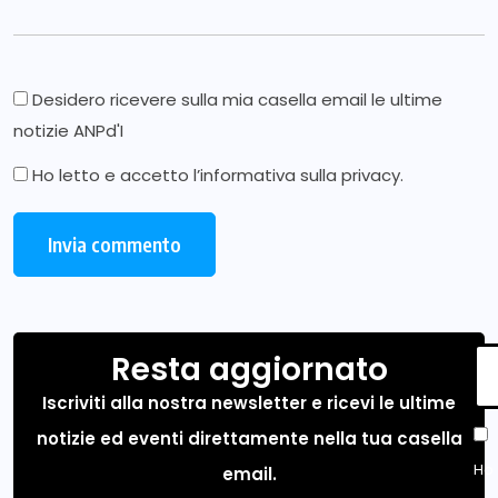
Desidero ricevere sulla mia casella email le ultime
notizie ANPd'I
Ho letto e accetto l’
informativa sulla privacy
.
Resta aggiornato
Iscriviti alla nostra newsletter e ricevi le ultime
notizie ed eventi direttamente nella tua casella
Ho 
email.