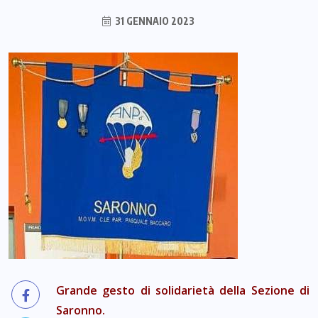
31 GENNAIO 2023
Grande gesto di solidarietà della Sezione di
Saronno.