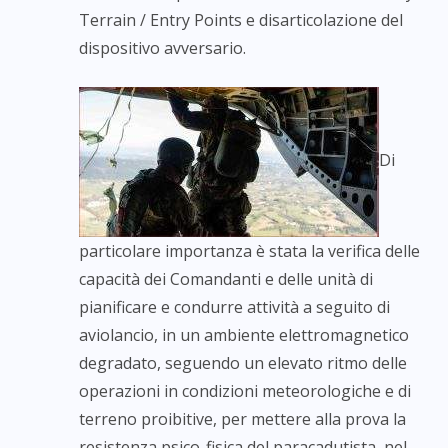
Terrain / Entry Points e disarticolazione del
dispositivo avversario.
Di
particolare importanza è stata la verifica delle
capacità dei Comandanti e delle unità di
pianificare e condurre attività a seguito di
aviolancio, in un ambiente elettromagnetico
degradato, seguendo un elevato ritmo delle
operazioni in condizioni meteorologiche e di
terreno proibitive, per mettere alla prova la
resistenza psico-fisica del paracadutista, nel