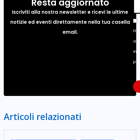
Resta aggiornato
Iscriviti alla nostra newsletter e ricevi le ultime
notizie ed eventi direttamente nella tua casella
Ho 
email.
acc
inf
pri
.
Articoli relazionati