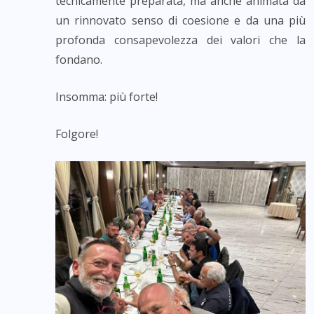
tecnicamente preparata, ma anche animata da
un rinnovato senso di coesione e da una più
profonda consapevolezza dei valori che la
fondano.
Insomma: più forte!
Folgore!