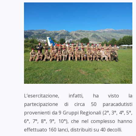
L’esercitazione, infatti, ha visto la
partecipazione di circa 50 paracadutisti
provenienti da 9 Gruppi Regionali (2°, 3°, 4°, 5°,
6°, 7°, 8°, 9°, 10°), che nel complesso hanno
effettuato 160 lanci, distribuiti su 40 decolli.