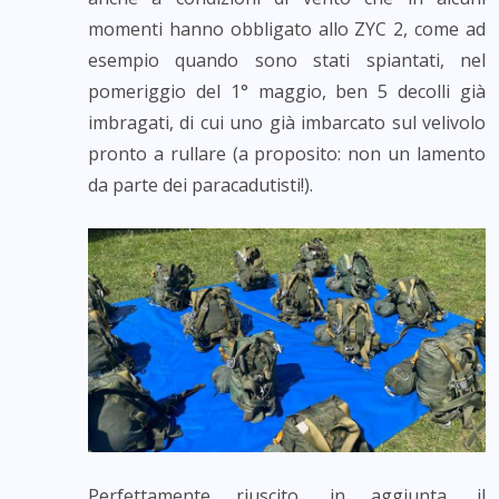
momenti hanno obbligato allo ZYC 2, come ad
esempio quando sono stati spiantati, nel
pomeriggio del 1° maggio, ben 5 decolli già
imbragati, di cui uno già imbarcato sul velivolo
pronto a rullare (a proposito: non un lamento
da parte dei paracadutisti!).
Perfettamente riuscito, in aggiunta, il