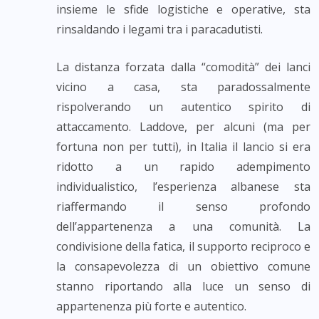
insieme le sfide logistiche e operative, sta
rinsaldando i legami tra i paracadutisti.
La distanza forzata dalla “comodità” dei lanci
vicino a casa, sta paradossalmente
rispolverando un autentico spirito di
attaccamento. Laddove, per alcuni (ma per
fortuna non per tutti), in Italia il lancio si era
ridotto a un rapido adempimento
individualistico, l’esperienza albanese sta
riaffermando il senso profondo
dell’appartenenza a una comunità. La
condivisione della fatica, il supporto reciproco e
la consapevolezza di un obiettivo comune
stanno riportando alla luce un senso di
appartenenza più forte e autentico.