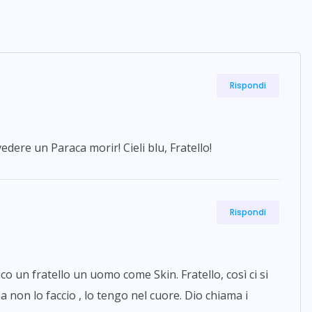
Rispondi
dere un Paraca morir! Cieli blu, Fratello!
Rispondi
 un fratello un uomo come Skin. Fratello, così ci si
ma non lo faccio , lo tengo nel cuore. Dio chiama i