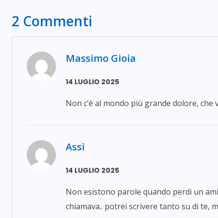
2 Commenti
Massimo Gioia
14 LUGLIO 2025
Non c’é al mondo più grande dolore, che ve
Assi
14 LUGLIO 2025
Non esistono parole quando perdi un amico
chiamava.. potrei scrivere tanto su di te, 