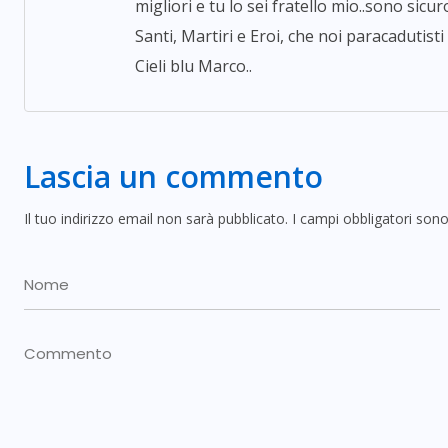
migliori e tu lo sei fratello mio..sono sicu
Santi, Martiri e Eroi, che noi paracadutis
Cieli blu Marco..
Lascia un commento
Il tuo indirizzo email non sarà pubblicato.
I campi obbligatori son