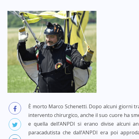
È morto Marco Schenetti. Dopo alcuni giorni tra
intervento chirurgico, anche il suo cuore ha sme
e quella dell’ANPDI si erano divise alcuni an
paracadutista che dall’ANPDI era poi approda