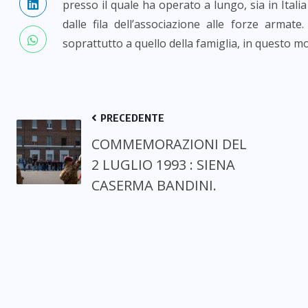
presso il quale ha operato a lungo, sia in Itali
dalle fila dell’associazione alle forze armate
soprattutto a quello della famiglia, in questo mo
PRECEDENTE
COMMEMORAZIONI DEL
2 LUGLIO 1993 : SIENA
CASERMA BANDINI.