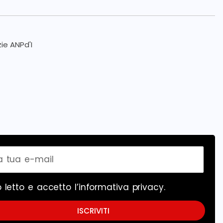
zie ANPd'I
 letto e accetto l’
informativa privacy
.
ISCRIVITI