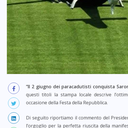
“Il 2 giugno dei paracadutisti conquista Saro
questi titoli la stampa locale descrive l’otti
occasione della Festa della Repubblica.
Di seguito riportiamo il commento del Preside
l’orgoglio per la perfetta riuscita della manife