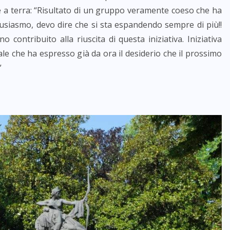
ive a terra: “Risultato di un gruppo veramente coeso che ha
tusiasmo, devo dire che si sta espandendo sempre di più!!
no contribuito alla riuscita di questa iniziativa. Iniziativa
 che ha espresso già da ora il desiderio che il prossimo
”