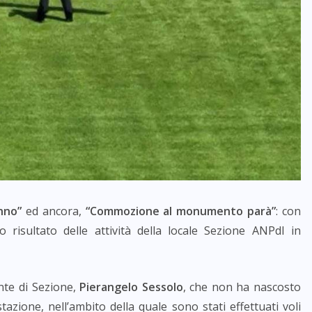
nno”
ed ancora,
“Commozione al monumento parà”
: con
mo risultato delle attività della locale Sezione ANPdI in
nte di Sezione,
Pierangelo Sessolo
, che non ha nascosto
stazione, nell’ambito della quale sono stati effettuati voli